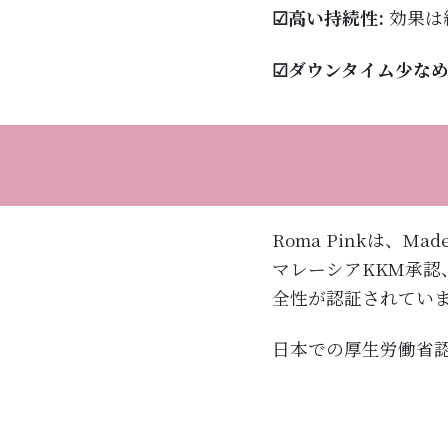
☑高い持続性:
効果は
☑ダウンタイム少なめ
Roma Pinkは、M
マレーシアKKM承認、
全性が認証されてい
日本での厚生労働省