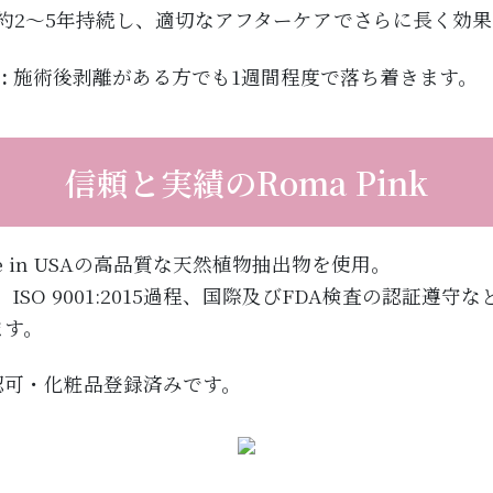
約2～5年持続し、適切なアフターケアでさらに長く効
:
施術後剥離がある方でも1週間程度で落ち着きます。
信頼と実績のRoma Pink
ade in USAの高品質な天然植物抽出物を使用。
ISO 9001:2015過程、国際及びFDA検査の認証遵
ます。
認可・化粧品登録済みです。