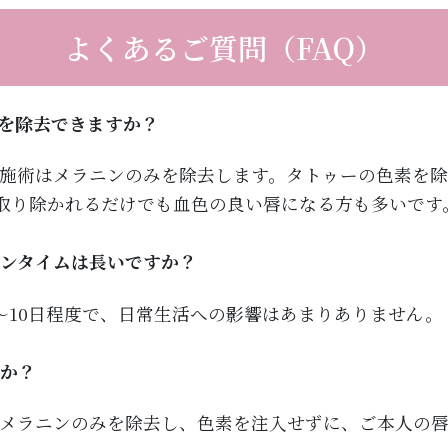
よくあるご質問（FAQ）
ーを除去できますか？
施術はメラニンのみを除去します。タトゥーの色素を除
取り除かれるだけでも血色の良い唇になる方も多いです
ウンタイムは長いですか？
～10日程度で、日常生活への影響はあまりありません。
すか？
メラニンのみを除去し、色素を注入せずに、ご本人の唇