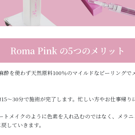
Roma Pink の5つのメリット
麻酔を使わず天然原料100％のマイルドなピーリングで
約15〜30分で施術が完了します。忙しい方やお仕事帰り
ートメイクのように色素を入れ込むのではなく、メラニ
に戻していきます。