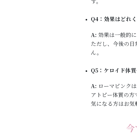
す。
Q4：効果はどれ
A:
効果は一般的に
ただし、今後の日
ん。
Q5：ケロイド体
A:
ローマピンクは
アトピー体質の方
気になる方はお気
今