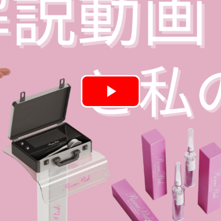
Play
Video