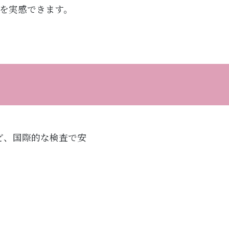
果を実感できます。
守など、国際的な検査で安