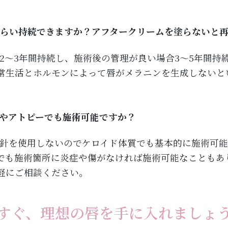
くらい持続できますか？アフタークリームを塗らないと
2～3年間持続し、施術後の管理が良い場合3～5年間持
常生活とホルモンによって唇がメラニンを生成しないと
質やアトピーでも施術可能ですか？
針を使用しないのでケロイド体質でも基本的に施術可能
でも施術箇所に炎症や傷がなければ施術可能なこともあ
軽にご相談ください。
すぐ、理想の唇を手に入れましょ