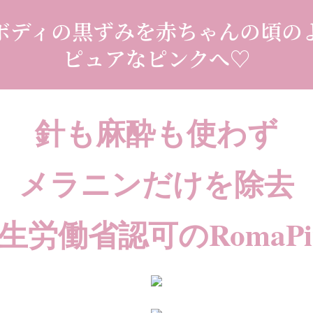
ボディの黒ずみを赤ちゃんの頃の
ピュアなピンクへ♡
針も麻酔も使わず
メラニンだけを除去
生労働省認可のRomaPi