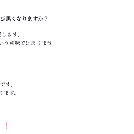
再び黒くなりますか？
続します。
いう意味ではありませ
です。
ります。
う！