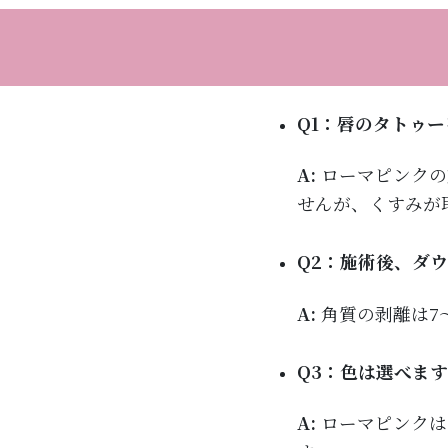
Q1：唇のタトゥ
A:
ローマピンクの
せんが、くすみが
Q2：施術後、ダ
A:
角質の剥離は7
Q3：色は選べま
A:
ローマピンクは